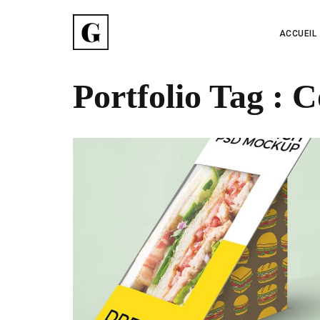
ACCUEIL
Portfolio Tag :
C