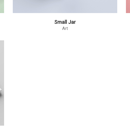
Small Jar
Art